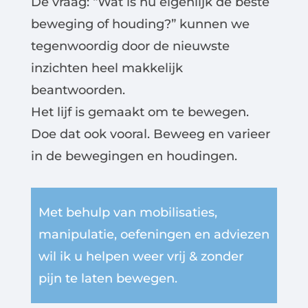
De vraag: “Wat is nu eigenlijk de beste
beweging of houding?” kunnen we
tegenwoordig door de nieuwste
inzichten heel makkelijk
beantwoorden.
Het lijf is gemaakt om te bewegen.
Doe dat ook vooral. Beweeg en varieer
in de bewegingen en houdingen.
Met behulp van mobilisaties,
manipulatie, oefeningen en adviezen
wil ik u helpen weer vrij & zonder
pijn te laten bewegen.