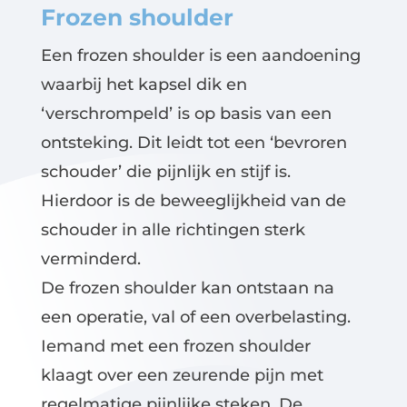
Frozen shoulder
Een frozen shoulder is een aandoening
waarbij het kapsel dik en
‘verschrompeld’ is op basis van een
ontsteking. Dit leidt tot een ‘bevroren
schouder’ die pijnlijk en stijf is.
Hierdoor is de beweeglijkheid van de
schouder in alle richtingen sterk
verminderd.
De frozen shoulder kan ontstaan na
een operatie, val of een overbelasting.
Iemand met een frozen shoulder
klaagt over een zeurende pijn met
regelmatige pijnlijke steken. De