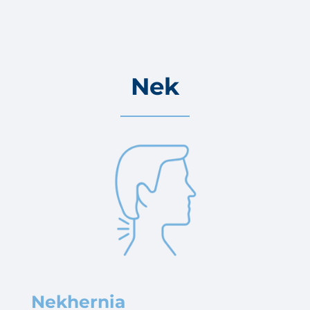
Nek
Nekhernia