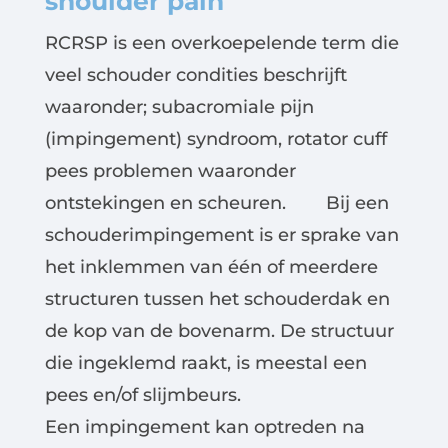
shoulder pain
RCRSP is een overkoepelende term die
veel schouder condities beschrijft
waaronder; subacromiale pijn
(impingement) syndroom, rotator cuff
pees problemen waaronder
ontstekingen en scheuren. Bij een
schouderimpingement is er sprake van
het inklemmen van één of meerdere
structuren tussen het schouderdak en
de kop van de bovenarm. De structuur
die ingeklemd raakt, is meestal een
pees en/of slijmbeurs.
Een impingement kan optreden na