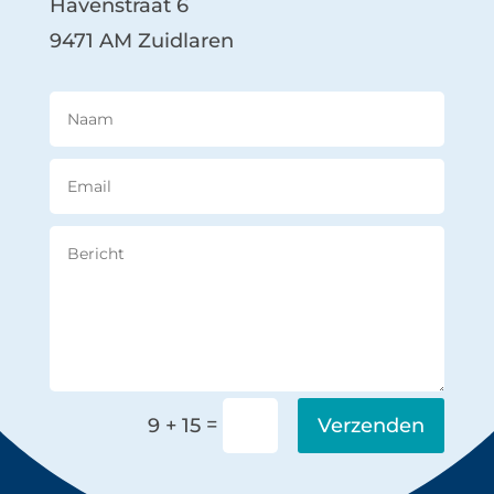
Havenstraat 6
9471 AM Zuidlaren
Alternative:
=
Verzenden
9 + 15