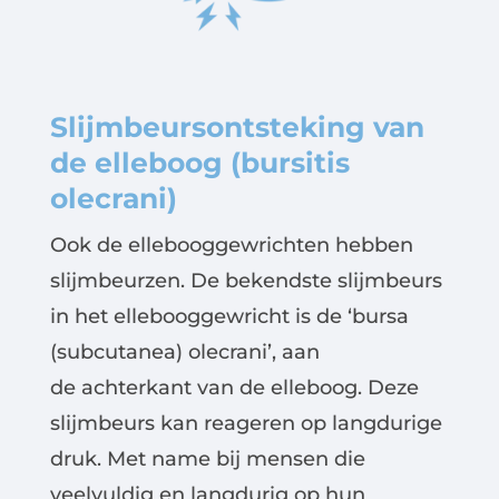
Slijmbeursontsteking van
de elleboog (bursitis
olecrani)
Ook de ellebooggewrichten hebben
slijmbeurzen. De bekendste slijmbeurs
in het ellebooggewricht is de ‘bursa
(subcutanea) olecrani’, aan
de
achterkant
van de elleboog. Deze
slijmbeurs kan reageren op langdurige
druk. Met name bij
mensen die
veelvuldig en langdurig op hun